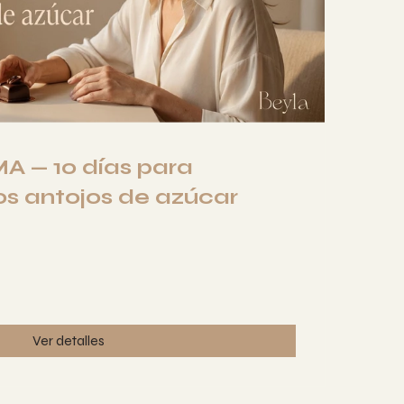
 — 10 días para
los antojos de azúcar
Ver detalles