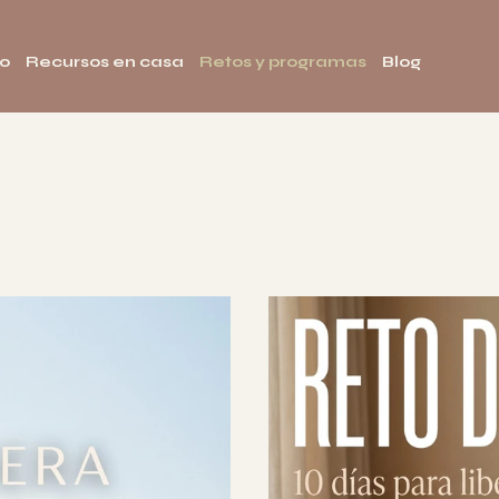
to
Recursos en casa
Retos y programas
Blog