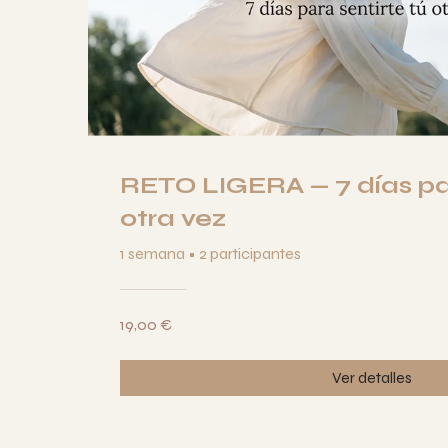
RETO LIGERA — 7 días par
otra vez
1 semana
•
2 participantes
19,00 €
Ver detalles