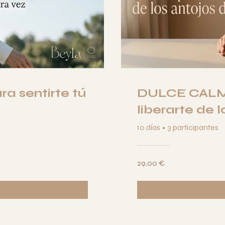
a sentirte tú
DULCE CALMA
liberarte de 
10 días
•
3 participantes
29,00 €