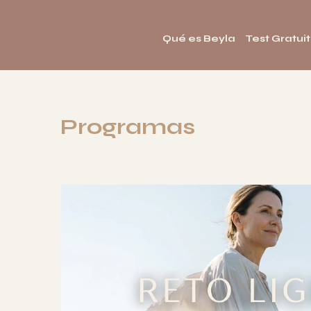
Qué es Beyla
Test Gratui
Programas