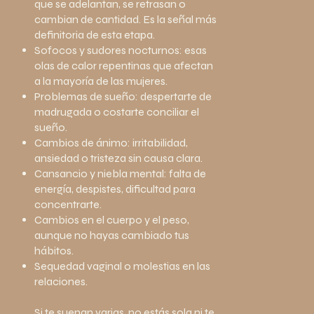
que se adelantan, se retrasan o
cambian de cantidad. Es la señal más
definitoria de esta etapa.
Sofocos y sudores nocturnos: esas
olas de calor repentinas que afectan
a la mayoría de las mujeres.
Problemas de sueño: despertarte de
madrugada o costarte conciliar el
sueño.
Cambios de ánimo: irritabilidad,
ansiedad o tristeza sin causa clara.
Cansancio y niebla mental: falta de
energía, despistes, dificultad para
concentrarte.
Cambios en el cuerpo y el peso,
aunque no hayas cambiado tus
hábitos.
Sequedad vaginal o molestias en las
relaciones.
Si te suenan varias, no estás sola ni te