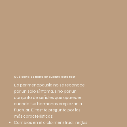
Qué señales tiene en cuenta este test
La perimenopausia no se reconoce
por un solo síntoma, sino por un
conjunto de señales que aparecen
cuando tus hormonas empiezan a
fluctuar. El test te pregunta por las
más características:
Cambios en el ciclo menstrual: reglas