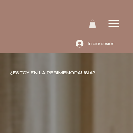
Iniciar sesión
¿ESTOY EN LA PERIMENOPAUSIA?