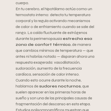
cuerpo.
En tu cerebro, el hipotálamo actúa como un 
termostato interno: detecta tu temperatura 
corporal y la regula activando mecanismos 
de calor o de enfriamiento cuando se sale del 
rango. La caída fluctuante de estrógenos 
durante la perimenopausia 
estrecha esa 
zona de confort térmico
, de manera 
que cambios mínimos de temperatura — que 
antes ni habrías notado — disparan ahora una 
respuesta exagerada: vasodilatación, 
sudoración, aumento de la frecuencia 
cardíaca, sensación de calor intenso.
Cuando esto ocurre durante la noche, 
hablamos de 
sudores nocturnos
, que 
suelen aparecer en las primeras horas de 
sueño y son una de las principales causas de 
fragmentación del descanso en esta etapa. 
Estudios polisomnográficos muestran que 