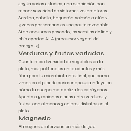
según varios estudios, una asociación con 
menor severidad de síntomas vasomotores. 
Sardina, caballa, boquerón, salmón o atún 2-
3 veces por semana es una pauta razonable. 
Si no consumes pescado, las semillas de lino y 
chía aportan ALA (precursor vegetal del 
omega-3).
Verduras y frutas variadas
Cuanta más diversidad de vegetales en tu 
plato, más polifenoles antioxidantes y más 
fibra para tu microbiota intestinal, que como 
vimos en el pilar de perimenopausia influye en 
cómo tu cuerpo metaboliza los estrógenos. 
Apunta a 5 raciones diarias entre verduras y 
frutas, con al menos 3 colores distintos en el 
plato.
Magnesio
El magnesio interviene en más de 300 