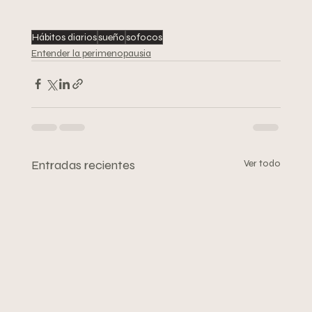
Hábitos diarios
sueño
sofocos
Entender la perimenopausia
Entradas recientes
Ver todo