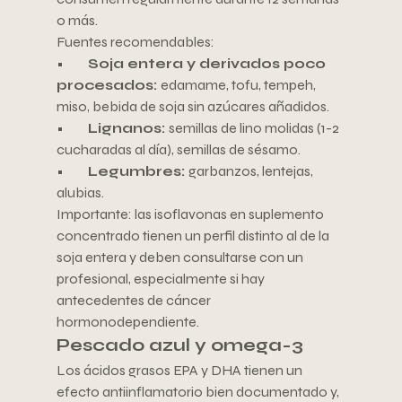
o más.
Fuentes recomendables:
•         
Soja entera y derivados poco 
procesados: 
edamame, tofu, tempeh, 
miso, bebida de soja sin azúcares añadidos.
•         
Lignanos: 
semillas de lino molidas (1-2 
cucharadas al día), semillas de sésamo.
•         
Legumbres: 
garbanzos, lentejas, 
alubias.
Importante: las isoflavonas en suplemento 
concentrado tienen un perfil distinto al de la 
soja entera y deben consultarse con un 
profesional, especialmente si hay 
antecedentes de cáncer 
hormonodependiente.
Pescado azul y omega-3
Los ácidos grasos EPA y DHA tienen un 
efecto antiinflamatorio bien documentado y, 