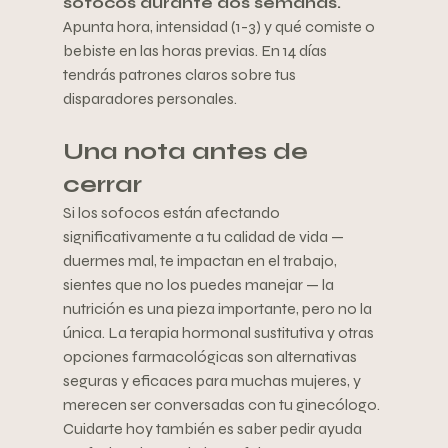
sofocos durante dos semanas. 
Apunta hora, intensidad (1-3) y qué comiste o 
bebiste en las horas previas. En 14 días 
tendrás patrones claros sobre tus 
disparadores personales.
Una nota antes de 
cerrar
Si los sofocos están afectando 
significativamente a tu calidad de vida — 
duermes mal, te impactan en el trabajo, 
sientes que no los puedes manejar — la 
nutrición es una pieza importante, pero no la 
única. La terapia hormonal sustitutiva y otras 
opciones farmacológicas son alternativas 
seguras y eficaces para muchas mujeres, y 
merecen ser conversadas con tu ginecólogo. 
Cuidarte hoy también es saber pedir ayuda 