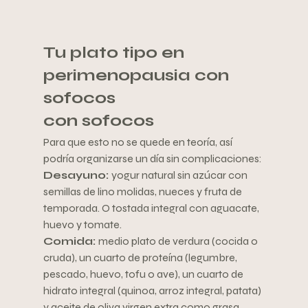
Tu plato tipo en 
perimenopausia con 
sofocos
con sofocos
Para que esto no se quede en teoría, así 
podría organizarse un día sin complicaciones:
Desayuno: 
yogur natural sin azúcar con 
semillas de lino molidas, nueces y fruta de 
temporada. O tostada integral con aguacate, 
huevo y tomate.
Comida: 
medio plato de verdura (cocida o 
cruda), un cuarto de proteína (legumbre, 
pescado, huevo, tofu o ave), un cuarto de 
hidrato integral (quinoa, arroz integral, patata) 
y aceite de oliva virgen extra como grasa.