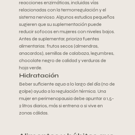
reacciones enzimáticas, incluidas vías 
relacionadas con la termorregulación y el 
sistema nervioso. Algunos estudios pequeños 
sugieren que su suplementación puede 
reducir sofocos en mujeres con niveles bajos. 
Antes de suplementar, prioriza fuentes 
alimentarias: frutos secos (almendras, 
anacardos), semillas de calabaza, legumbres, 
chocolate negro de calidad y verduras de 
hoja verde.
Hidratación
Beber suficiente agua a lo largo del día (no de 
golpe) ayuda a la regulación térmica. Una 
mujer en perimenopausia debe apuntar a 1,5-
2 litros diarios, más si entrena o si vive en 
zonas cálidas.