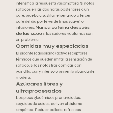
intensifica la respuesta vasomotora. Si notas 
sofocos en las dos horas posteriores a un 
café, prueba a sustituir el segundo o tercer 
café del día por té verde (más suave) o 
infusiones. 
Nunca cafeína después 
de las 14:00
 si los sudores nocturnos son 
un problema.
Comidas muy especiadas
El picante (capsaicina) activa receptores 
térmicos que pueden imitar la sensación de 
sofoco. Si los notas tras comidas con 
guindilla, curry intenso o pimienta abundante, 
modera.
Azúcares libres y 
ultraprocesados
Los picos glucémicos pronunciados, 
seguidos de caídas, activan el sistema 
simpático. Reducir bollería, refrescos 