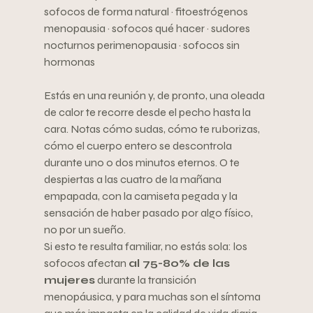
sofocos de forma natural · fitoestrógenos 
menopausia · sofocos qué hacer · sudores 
nocturnos perimenopausia · sofocos sin 
hormonas
Estás en una reunión y, de pronto, una oleada 
de calor te recorre desde el pecho hasta la 
cara. Notas cómo sudas, cómo te ruborizas, 
cómo el cuerpo entero se descontrola 
durante uno o dos minutos eternos. O te 
despiertas a las cuatro de la mañana 
empapada, con la camiseta pegada y la 
sensación de haber pasado por algo físico, 
no por un sueño.
Si esto te resulta familiar, no estás sola: los 
sofocos afectan 
al 75-80% de las 
mujeres
 durante la transición 
menopáusica, y para muchas son el síntoma 