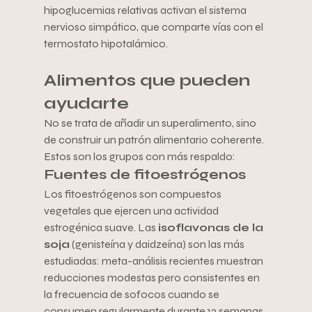
hipoglucemias relativas activan el sistema 
nervioso simpático, que comparte vías con el 
termostato hipotalámico.
Alimentos que pueden 
ayudarte
No se trata de añadir un superalimento, sino 
de construir un patrón alimentario coherente. 
Estos son los grupos con más respaldo:
Fuentes de fitoestrógenos
Los fitoestrógenos son compuestos 
vegetales que ejercen una actividad 
estrogénica suave. Las 
isoflavonas de la 
soja
 (genisteína y daidzeína) son las más 
estudiadas: meta-análisis recientes muestran 
reducciones modestas pero consistentes en 
la frecuencia de sofocos cuando se 
consumen regularmente durante 12 semanas 