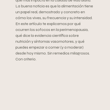
que más impacta en la calidad de vida diaria. 
La buena noticia es que la alimentación tiene 
un papel real, demostrado y concreto en 
cómo los vives, su frecuencia y su intensidad.
En este artículo te explicamos por qué 
ocurren los sofocos en la perimenopausia, 
qué dice la evidencia científica sobre 
nutrición y síntomas vasomotores, y qué 
puedes empezar a comer (y a moderar) 
desde hoy mismo. Sin remedios milagrosos. 
Con criterio.