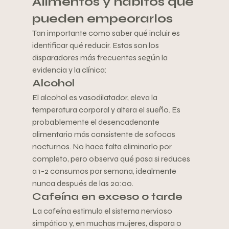
Alimentos y hábitos que 
pueden empeorarlos
Tan importante como saber qué incluir es 
identificar qué reducir. Estos son los 
disparadores más frecuentes según la 
evidencia y la clínica:
Alcohol
El alcohol es vasodilatador, eleva la 
temperatura corporal y altera el sueño. Es 
probablemente el desencadenante 
alimentario más consistente de sofocos 
nocturnos. No hace falta eliminarlo por 
completo, pero observa qué pasa si reduces 
a 1-2 consumos por semana, idealmente 
nunca después de las 20:00.
Cafeína en exceso o tarde
La cafeína estimula el sistema nervioso 
simpático y, en muchas mujeres, dispara o 